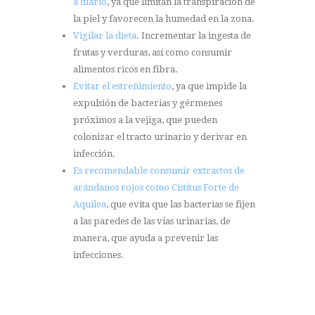
a diario
, ya que limitan la transpiración de
la piel y favorecen la humedad en la zona.
Vigilar la dieta
. Incrementar la ingesta de
frutas y verduras, así como consumir
alimentos ricos en fibra.
Evitar el estreñimiento
, ya que impide la
expulsión de bacterias y gérmenes
próximos a la vejiga, que pueden
colonizar el tracto urinario y derivar en
infección.
Es recomendable consumir extractos de
arándanos rojos como Cistitus Forte de
Aquilea
, que evita que las bacterias se fijen
a las paredes de las vías urinarias, de
manera, que ayuda a prevenir las
infecciones.