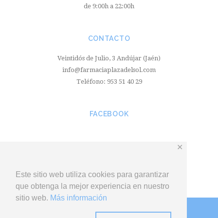
de 9:00h a 22:00h
CONTACTO
Veintidós de Julio, 3 Andújar (Jaén)
info@farmaciaplazadelsol.com
Teléfono: 953 51 40 29
FACEBOOK
✕
Este sitio web utiliza cookies para garantizar
que obtenga la mejor experiencia en nuestro
sitio web.
Más información
© 2018 Farmacia Plaza del Sol
-
Aviso legal
-