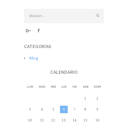
CATEGORÍAS
Blog
CALENDARIO
LUN
MAR
MIÉ
JUE
VIE
SÁB
DOM
1
2
3
4
5
6
7
8
9
10
11
12
13
14
15
16