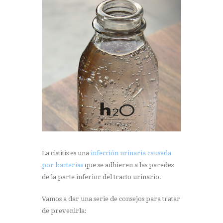
La cistitis es una
infección urinaria causada
por bacterias
que se adhieren a las paredes
de la parte inferior del tracto urinario.
Vamos a dar una serie de consejos para tratar
de prevenirla: