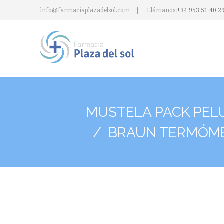
info@farmaciaplazadelsol.com
Llámanos:
+34 953 51 40 2
MUSTELA PACK PEL
BRAUN TERMÓM