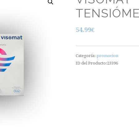
TENSIÓM
54.99
€
Categoría:
promocion
ID del Producto:
23396