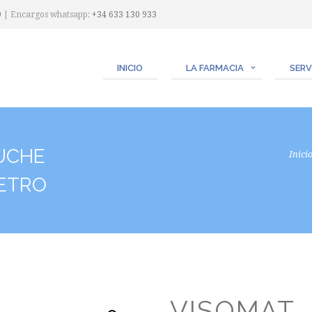
9
| Encargos whatsapp:
+34 633 130 933
INICIO
LA FARMACIA
SERV
UCHE
Inici
ETRO
VISOMAT