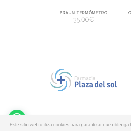
BRAUN TERMÓMETRO
O
VER
35.00
€
Este sitio web utiliza cookies para garantizar que obtenga 
© 2018 Farmacia 