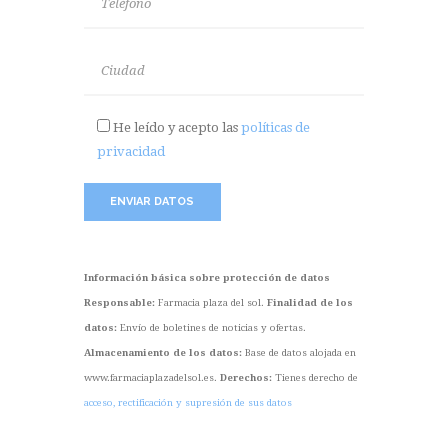
He leído y acepto las
políticas de
privacidad
Información básica sobre protección de datos
Responsable:
Farmacia plaza del sol.
Finalidad de los
datos:
Envío de boletines de noticias y ofertas.
Almacenamiento de los datos:
Base de datos alojada en
www.farmaciaplazadelsol.es.
Derechos:
Tienes derecho de
acceso, rectificación y supresión de sus datos