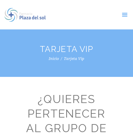
TARJETA VIP
Inicio
Tarjeta Vip
¿QUIERES
PERTENECER
AL GRUPO DE